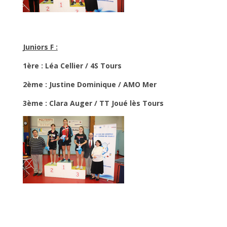
Juniors F :
1ère : Léa Cellier / 4S Tours
2ème : Justine Dominique / AMO Mer
3ème : Clara Auger / TT Joué lès Tours