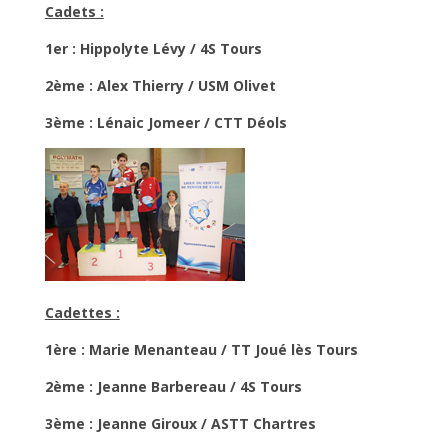
Cadets :
1er : Hippolyte Lévy / 4S Tours
2ème : Alex Thierry / USM Olivet
3ème : Lénaic Jomeer / CTT Déols
Cadettes :
1ère : Marie Menanteau / TT Joué lès Tours
2ème : Jeanne Barbereau / 4S Tours
3ème : Jeanne Giroux / ASTT Chartres