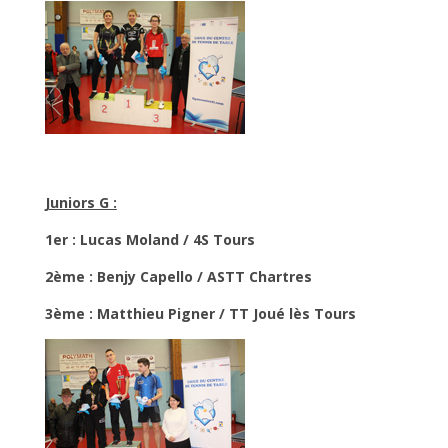
Juniors G :
1er : Lucas Moland / 4S Tours
2ème : Benjy Capello / ASTT Chartres
3ème : Matthieu Pigner / TT Joué lès Tours