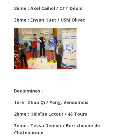
2ème : Axel Caihol / CTT Déols
3ème : Erwan Huet / USM Olivet
Benjamines :
1ère : Zhou Qi / Pong. Vendomois
2ème : Héloïse Latour / 4S Tours
3ème : Tessa Demier / Berrichonne de
Chateauroux