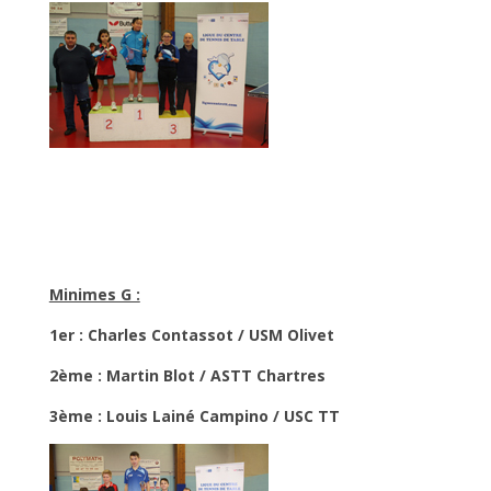
Minimes G :
1er : Charles Contassot / USM Olivet
2ème : Martin Blot / ASTT Chartres
3ème : Louis Lainé Campino / USC TT