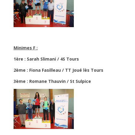
Minimes F :
1ère : Sarah Slimani / 4S Tours
2ème : Fiona Fasilleau / TT Joué lès Tours
3ème : Romane Thauvin / St Sulpice