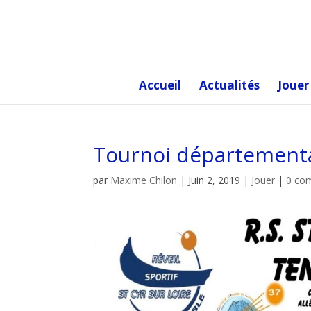
Accueil
Actualités
Jouer
Tournoi départemental
par
Maxime Chilon
|
Juin 2, 2019
|
Jouer
|
0 co