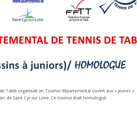
 de Table organisait un Tournoi départemental ouvert aux « jeunes »
rc de Saint Cyr sur Loire. Ce tournoi était homologué.