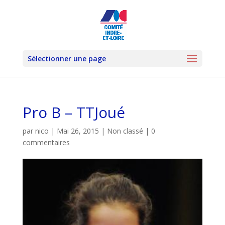
Sélectionner une page
Pro B – TTJoué
par
nico
|
Mai 26, 2015
|
Non classé
|
0
commentaires