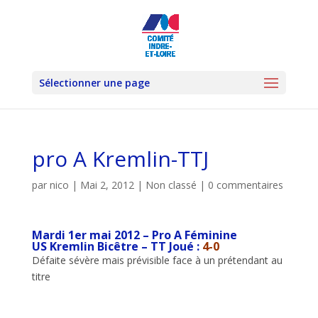
Sélectionner une page
pro A Kremlin-TTJ
par
nico
|
Mai 2, 2012
|
Non classé
|
0 commentaires
Mardi 1er mai 2012 – Pro A Féminine
US Kremlin Bicêtre – TT Joué :
4-0
Défaite sévère mais prévisible face à un prétendant au
titre