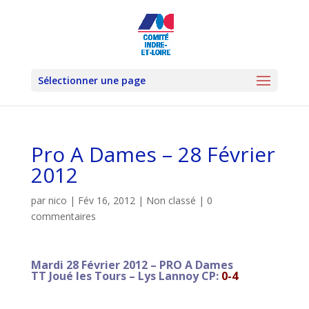
Sélectionner une page
Pro A Dames – 28 Février
2012
par
nico
|
Fév 16, 2012
|
Non classé
|
0
commentaires
Mardi 28 Février 2012 – PRO A Dames
TT Joué les Tours – Lys Lannoy CP:
0-4