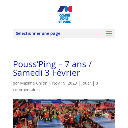
Sélectionner une page
Pouss’Ping – 7 ans /
Samedi 3 Février
par
Maxime Chilon
|
Nov 19, 2023
|
Jouer
|
0
commentaires