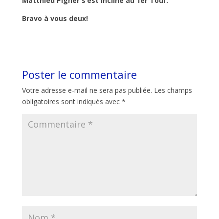
Matthieu Pigner s’est incliné au 1er Tour.
Bravo à vous deux!
Poster le commentaire
Votre adresse e-mail ne sera pas publiée.
Les champs
obligatoires sont indiqués avec
*