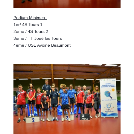
Podium Minimes :
1er/ 4S Tours 1
2eme / 4S Tours 2
3eme / TT Joué les Tours
4eme / USE Avoine Beaumont