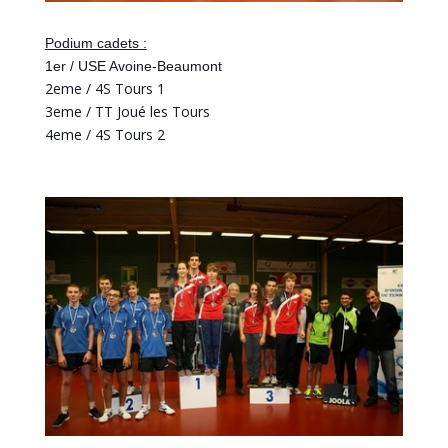
Podium cadets :
1er / USE Avoine-Beaumont
2eme / 4S Tours 1
3eme / TT Joué les Tours
4eme / 4S Tours 2