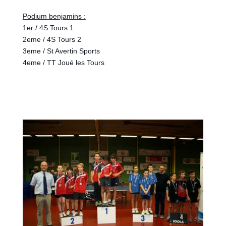
Podium benjamins :
1er / 4S Tours 1
2eme / 4S Tours 2
3eme / St Avertin Sports
4eme / TT Joué les Tours