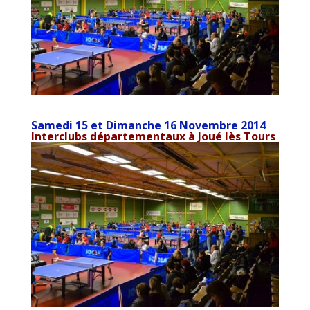
Samedi 15 et Dimanche 16 Novembre 2014
Interclubs départementaux à Joué lès Tours