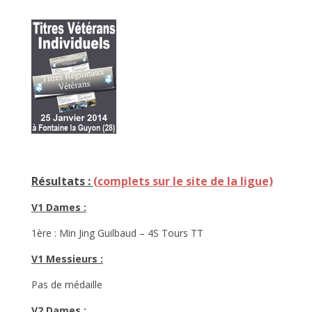
Résultats :
(complets sur le site de la ligue)
V1 Dames :
1ère : Min Jing Guilbaud – 4S Tours TT
V1 Messieurs :
Pas de médaille
V2 Dames :