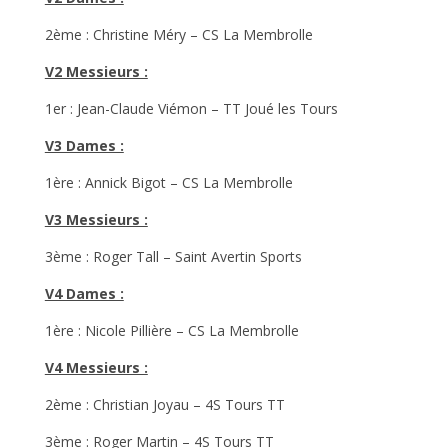
2ème : Christine Méry – CS La Membrolle
V2 Messieurs :
1er : Jean-Claude Viémon – TT Joué les Tours
V3 Dames :
1ère : Annick Bigot – CS La Membrolle
V3 Messieurs :
3ème : Roger Tall – Saint Avertin Sports
V4 Dames :
1ère : Nicole Pillière – CS La Membrolle
V4 Messieurs :
2ème : Christian Joyau – 4S Tours TT
3ème : Roger Martin – 4S Tours TT