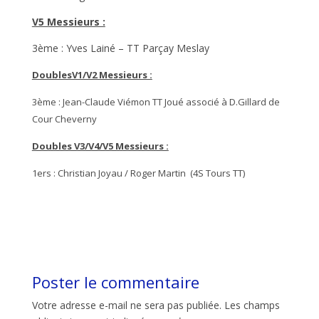
V5 Messieurs :
3ème : Yves Lainé – TT Parçay Meslay
DoublesV1/V2 Messieurs :
3ème : Jean-Claude Viémon TT Joué associé à D.Gillard de
Cour Cheverny
Doubles V3/V4/V5 Messieurs :
1ers : Christian Joyau / Roger Martin (4S Tours TT)
Poster le commentaire
Votre adresse e-mail ne sera pas publiée.
Les champs