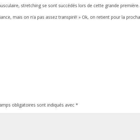
culaire, stretching se sont succédés lors de cette grande première.
biance, mais on n’a pas assez transpiré! » Ok, on retient pour la proch
amps obligatoires sont indiqués avec
*