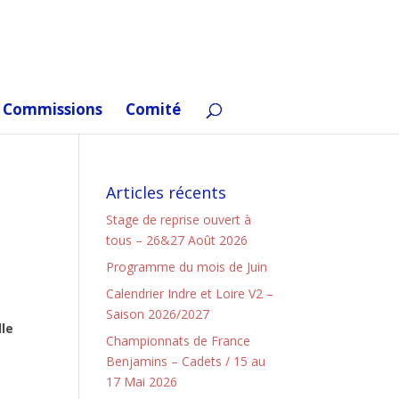
Commissions
Comité
Articles récents
Stage de reprise ouvert à
tous – 26&27 Août 2026
Programme du mois de Juin
Calendrier Indre et Loire V2 –
Saison 2026/2027
lle
Championnats de France
Benjamins – Cadets / 15 au
17 Mai 2026