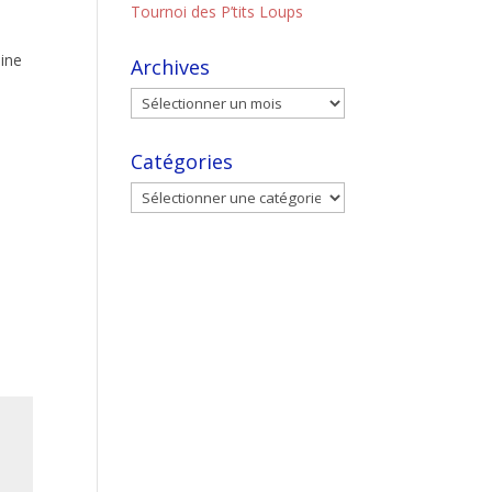
Tournoi des P’tits Loups
aine
Archives
Catégories