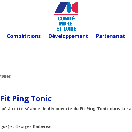
Compétitions
Développement
Partenariat
aires
Fit Ping Tonic
ipé à cette séance de découverte du Fit Ping Tonic dans la sa
igue) et Georges Barbereau