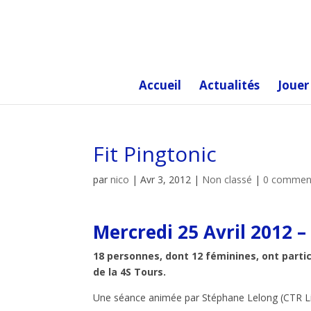
Accueil
Actualités
Jouer
Fit Pingtonic
par
nico
|
Avr 3, 2012
|
Non classé
|
0 comment
Mercredi 25 Avril 2012 – 
18 personnes, dont 12 féminines, ont partic
de la 4S Tours.
Une séance animée par Stéphane Lelong (CTR L