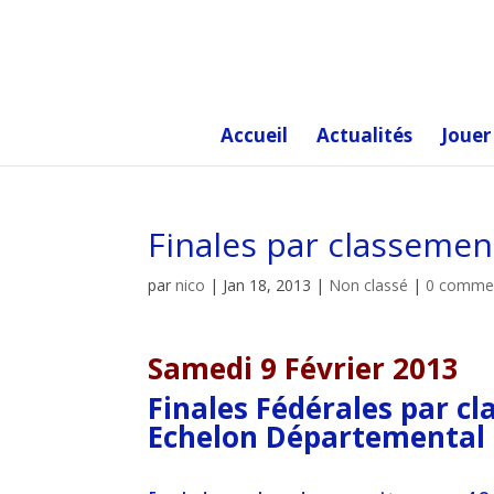
Accueil
Actualités
Jouer
Finales par classemen
par
nico
|
Jan 18, 2013
|
Non classé
|
0 commen
Samedi 9 Février 2013
Finales Fédérales par c
Echelon Départemental 