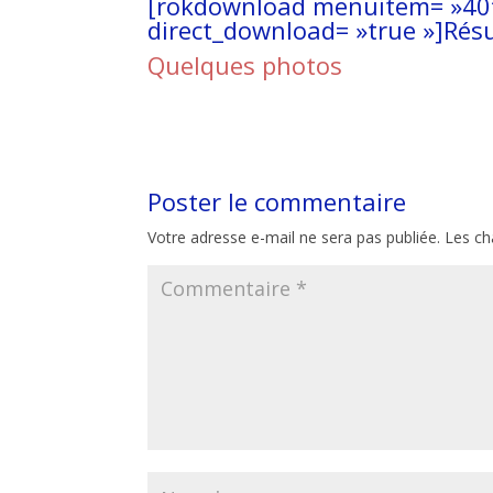
[rokdownload menuitem= »40
direct_download= »true »]Rés
Quelques photos
Poster le commentaire
Votre adresse e-mail ne sera pas publiée.
Les ch