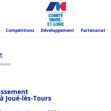
Compétitions
Développement
Partenariat
t
taires
lassement
à Joué-lès-Tours