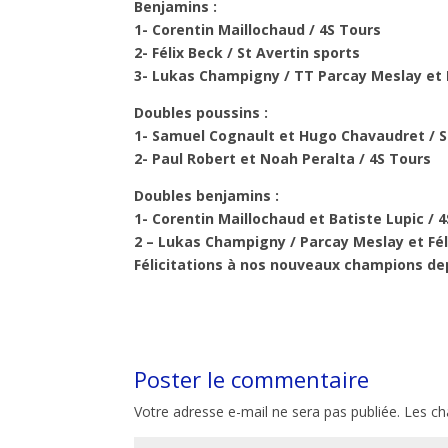
Benjamins :
1- Corentin Maillochaud / 4S Tours
2- Félix Beck / St Avertin sports
3- Lukas Champigny / TT Parcay Meslay et B
Doubles poussins :
1- Samuel Cognault et Hugo Chavaudret / S
2- Paul Robert et Noah Peralta / 4S Tours
Doubles benjamins :
1- Corentin Maillochaud et Batiste Lupic / 
2 – Lukas Champigny / Parcay Meslay et Féli
Félicitations à nos nouveaux champions d
Poster le commentaire
Votre adresse e-mail ne sera pas publiée.
Les ch