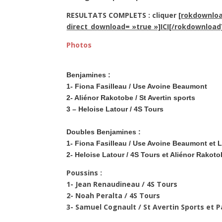
RESULTATS COMPLETS : cliquer
[rokdownlo
direct_download= »true »]ICI[/rokdownload
Photos
Benjamines :
1- Fiona Fasilleau / Use Avoine Beaumont
2- Aliénor Rakotobe / St Avertin sports
3 – Heloise Latour / 4S Tours
Doubles Benjamines :
1- Fiona Fasilleau / Use Avoine Beaumont et L
2- Heloise Latour / 4S Tours et Aliénor Rakoto
Poussins :
1- Jean Renaudineau / 4S Tours
2- Noah Peralta / 4S Tours
3- Samuel Cognault / St Avertin Sports et P