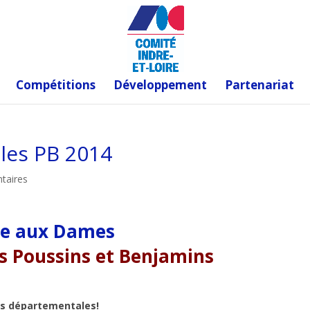
Compétitions
Développement
Partenariat
les PB 2014
taires
lle aux Dames
s Poussins et Benjamins
les départementales!