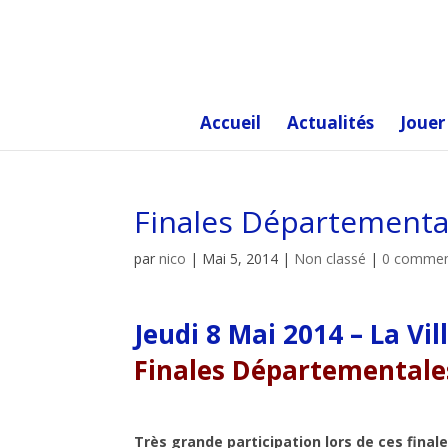
Accueil
Actualités
Jouer
Finales Départementa
par
nico
|
Mai 5, 2014
|
Non classé
|
0 commen
Jeudi 8 Mai 2014 – La Vi
Finales Départementale
Très grande participation lors de ces fina