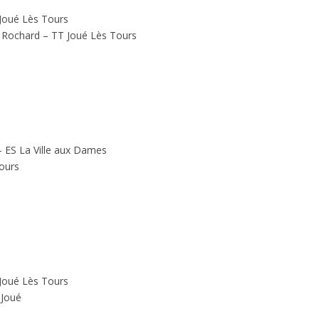
Joué Lès Tours
na Rochard – TT Joué Lès Tours
 ES La Ville aux Dames
ours
Joué Lès Tours
 Joué