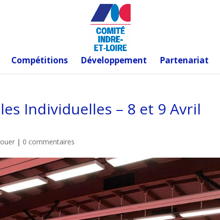
Compétitions
Développement
Partenariat
s Individuelles – 8 et 9 Avril
Jouer
|
0 commentaires