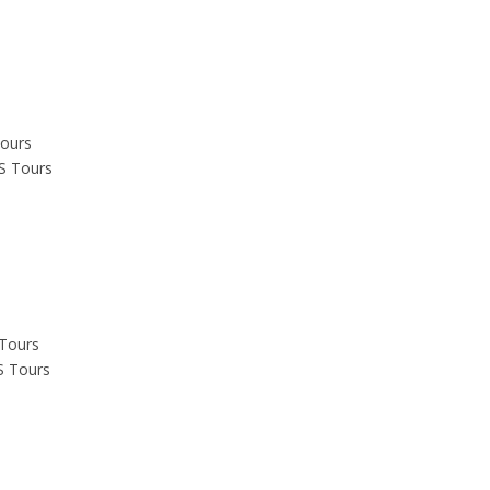
Tours
S Tours
 Tours
S Tours