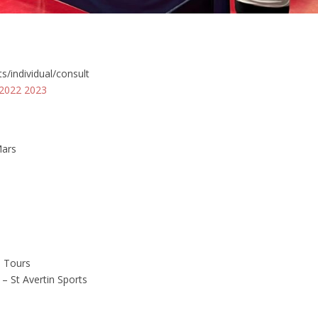
s/individual/consult
 2022 2023
Mars
S Tours
– St Avertin Sports