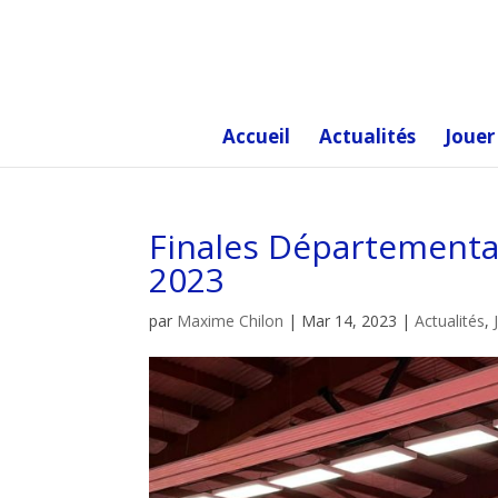
Accueil
Actualités
Jouer
Finales Départementale
2023
par
Maxime Chilon
|
Mar 14, 2023
|
Actualités
,