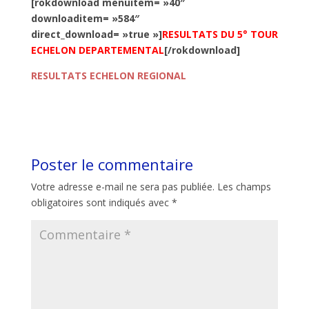
[rokdownload menuitem= »40″
downloaditem= »584″
direct_download= »true »]
RESULTATS DU 5° TOUR
ECHELON DEPARTEMENTAL
[/rokdownload]
RESULTATS ECHELON REGIONAL
Poster le commentaire
Votre adresse e-mail ne sera pas publiée.
Les champs
obligatoires sont indiqués avec
*