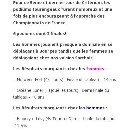
Pour ce 5ème et dernier tour de Critérium, les
podiums tourangeaux furent nombreux et une
fois de plus encourageant à l’approche des
Championnats de France .
6 podiums dont 3 finales!
Les hommes jouaient presque à domicile en se
déplaçant à Bourges tandis que les femmes se
déplaçaient chez nos voisins Sarthois.
Les Résultats marquants chez les
femmes
:
– Nolwenn Fort (4S Tours) : Finale du tableau – 14 ans
– Océane Ebner (TTJoué les tours) : Demi finale du
tableau – 18 ans
Les Résultats marquants chez les
hommes
:
– Hippolyte Lévy (4s Tours) : Demi – finale du tableau
-11 ans