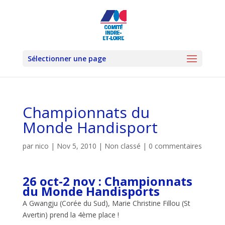
Sélectionner une page
Championnats du
Monde Handisport
par
nico
|
Nov 5, 2010
|
Non classé
|
0 commentaires
26 oct-2 nov : Championnats
du Monde Handisports
A Gwangju (Corée du Sud), Marie Christine Fillou (St
Avertin) prend la 4ème place !