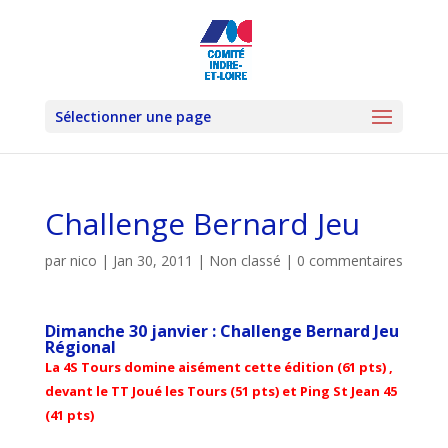
Sélectionner une page
Challenge Bernard Jeu
par
nico
|
Jan 30, 2011
|
Non classé
|
0 commentaires
Dimanche 30 janvier : Challenge Bernard Jeu
Régional
La 4S Tours domine aisément cette édition (61 pts) ,
devant le TT Joué les Tours (51 pts) et Ping St Jean 45
(41 pts)