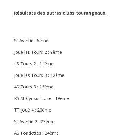
Résultats des autres clubs tourangeaux :
St Avertin : 6ème
Joué les Tours 2 : 9ème
4S Tours 2 : 11ème
Joué les Tours 3 : 12ème
4S Tours 3 : 16ème
RS St Cyr sur Loire : 19ème
TT Joué 4 : 20ème
St Avertin 2 : 23ème
AS Fondettes : 24ème