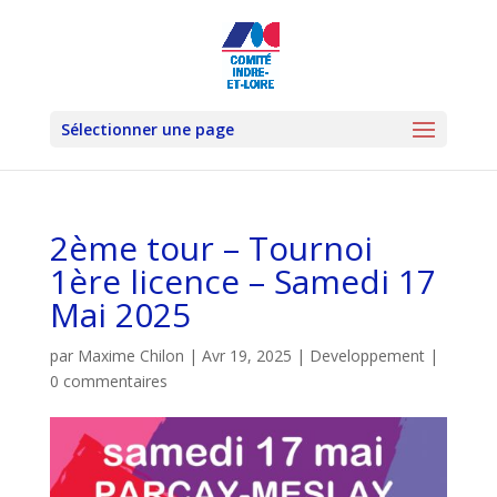
Sélectionner une page
2ème tour – Tournoi
1ère licence – Samedi 17
Mai 2025
par
Maxime Chilon
|
Avr 19, 2025
|
Developpement
|
0 commentaires