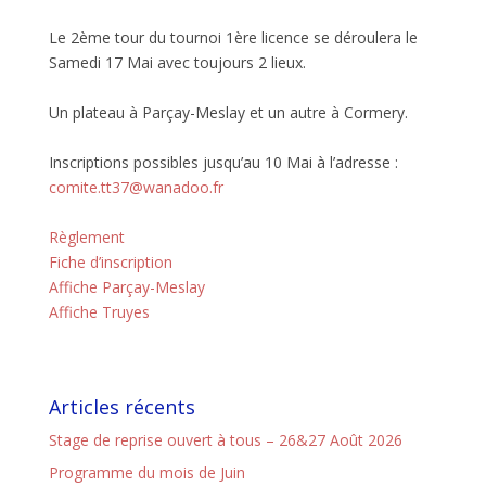
Le 2ème tour du tournoi 1ère licence se déroulera le
Samedi 17 Mai avec toujours 2 lieux.
Un plateau à Parçay-Meslay et un autre à Cormery.
Inscriptions possibles jusqu’au 10 Mai à l’adresse :
comite.tt37@wanadoo.fr
Règlement
Fiche d’inscription
Affiche Parçay-Meslay
Affiche Truyes
Articles récents
Stage de reprise ouvert à tous – 26&27 Août 2026
Programme du mois de Juin