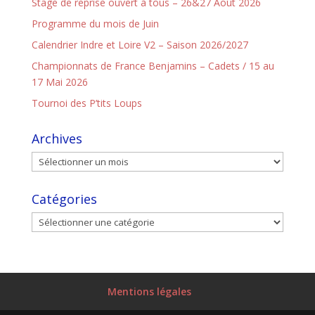
Stage de reprise ouvert à tous – 26&27 Août 2026
Programme du mois de Juin
Calendrier Indre et Loire V2 – Saison 2026/2027
Championnats de France Benjamins – Cadets / 15 au
17 Mai 2026
Tournoi des P’tits Loups
Archives
Catégories
Mentions légales