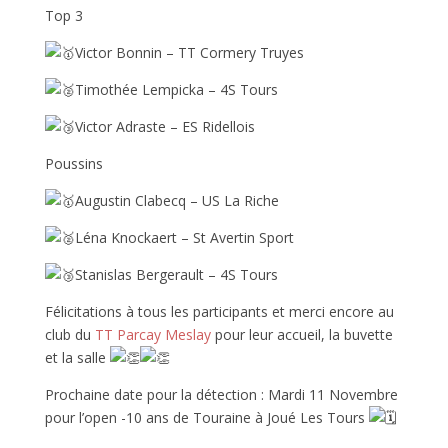
Top 3
Victor Bonnin – TT Cormery Truyes
Timothée Lempicka – 4S Tours
Victor Adraste – ES Ridellois
Poussins
Augustin Clabecq – US La Riche
Léna Knockaert – St Avertin Sport
Stanislas Bergerault – 4S Tours
Félicitations à tous les participants et merci encore au
club du
TT Parcay Meslay
pour leur accueil, la buvette
et la salle
Prochaine date pour la détection : Mardi 11 Novembre
pour l’open -10 ans de Touraine à Joué Les Tours