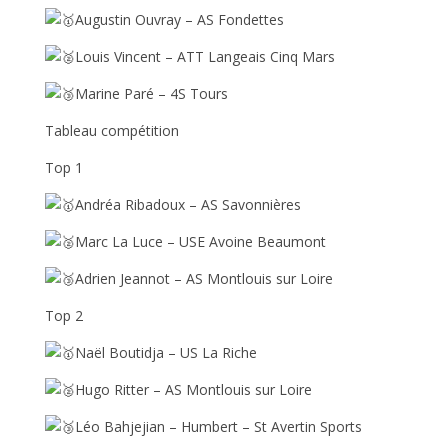
Augustin Ouvray – AS Fondettes
Louis Vincent – ATT Langeais Cinq Mars
Marine Paré – 4S Tours
Tableau compétition
Top 1
Andréa Ribadoux – AS Savonnières
Marc La Luce – USE Avoine Beaumont
Adrien Jeannot – AS Montlouis sur Loire
Top 2
Naël Boutidja – US La Riche
Hugo Ritter – AS Montlouis sur Loire
Léo Bahjejian – Humbert – St Avertin Sports