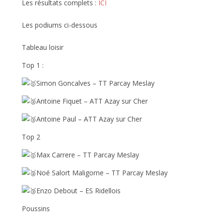
Les résultats complets :
ICI
Les podiums ci-dessous
Tableau loisir
Top 1 :
Simon Goncalves – TT Parcay Meslay
Antoine Fiquet – ATT Azay sur Cher
Antoine Paul – ATT Azay sur Cher
Top 2
Max Carrere – TT Parcay Meslay
Noé Salort Maligorne – TT Parcay Meslay
Enzo Debout – ES Ridellois
Poussins