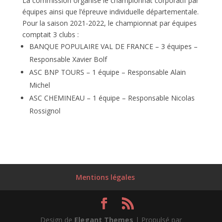
La commission organise le championnat corporatif par
équipes ainsi que l’épreuve individuelle départementale.
Pour la saison 2021-2022, le championnat par équipes
comptait 3 clubs :
BANQUE POPULAIRE VAL DE FRANCE – 3 équipes –
Responsable Xavier Bolf
ASC BNP TOURS – 1 équipe – Responsable Alain
Michel
ASC CHEMINEAU – 1 équipe – Responsable Nicolas
Rossignol
Mentions légales
Design de
Elegant Themes
| Propulsé par