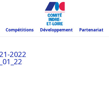
Compétitions
Développement
Partenariat
021-2022
_01_22